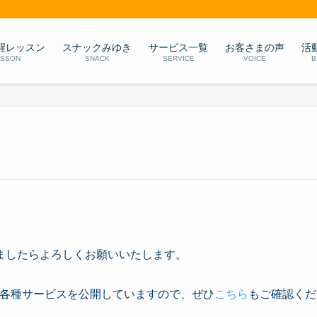
醒レッスン
スナックみゆき
サービス一覧
お客さまの声
活
ESSON
SNACK
SERVICE
VOICE
B
ましたらよろしくお願いいたします。
の各種サービスを公開していますので、ぜひ
こちら
もご確認くだ