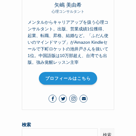
矢嶋 美由希
心理コンサルタント
メンタルからキャリアアップを扱う心理コ
ンサルタント。出版、営業成績1位獲得、
起業、転職、昇格、結婚など。「ふだん使
いのマインドマップ」がAmazon Kindleセ
ールで下町ロケットの池井戸さんを抜いて
1位。中国語版は10万部超え、台湾でも出
版。強み覚醒レッスン主宰
プロフィールはこちら
検索
検索