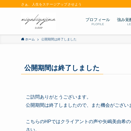
さぁ、人生をステージアップさせよう
プロフィール
強み覚
PLOFILE
L
ホーム
公開期間は終了しました
公開期間は終了しました
ご訪問ありがとうございます。
公開期間は終了しましたので、また機会がござい
こちらのHPではクライアントの声や矢嶋美由希
さい。