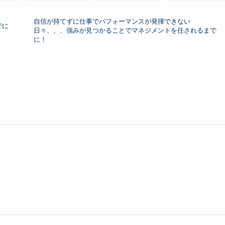
自信が持てずに仕事でパフォーマンスが発揮できない
でに
日々、、、強みが見つかることでマネジメントを任されるまで
に！