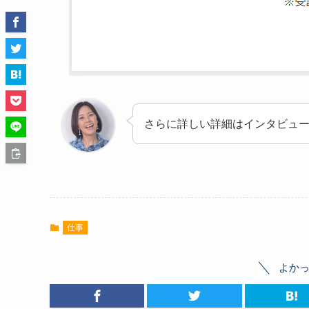
さらに詳しい詳細はインタビュ
仕事
よか