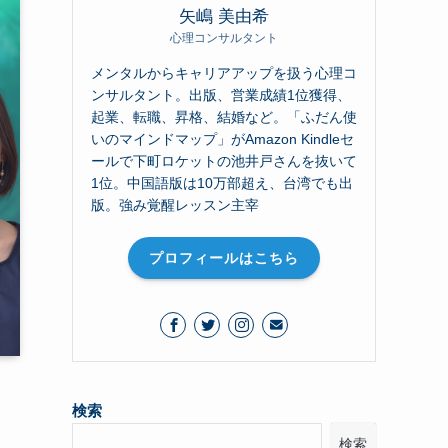
矢嶋 美由希
心理コンサルタント
メンタルからキャリアアップを扱う心理コ
ンサルタント。出版、営業成績1位獲得、
起業、転職、昇格、結婚など。「ふだん使
いのマインドマップ」がAmazon Kindleセ
ールで下町ロケットの池井戸さんを抜いて
1位。中国語版は10万部超え、台湾でも出
版。強み覚醒レッスン主宰
プロフィールはこちら
検索
検索