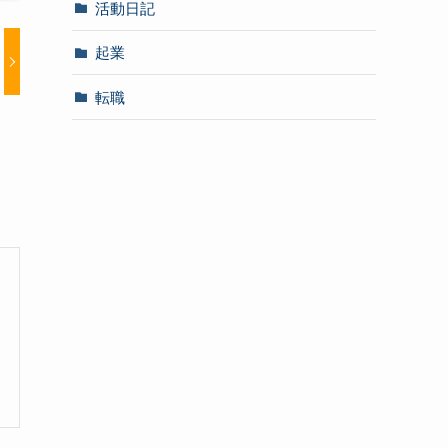
活動日記
起業
転職