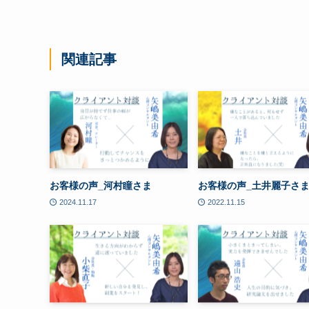
関連記事
お客様の声_河村瞳さま
お客様の声_土井麗子さ
2024.11.17
2022.11.15